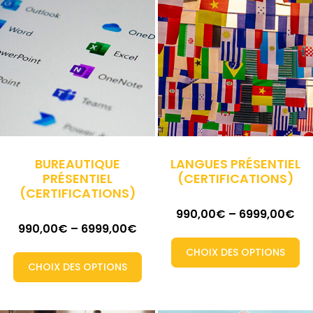
BUREAUTIQUE
LANGUES PRÉSENTIEL
PRÉSENTIEL
(CERTIFICATIONS)
(CERTIFICATIONS)
990,00
€
–
6999,00
€
990,00
€
–
6999,00
€
CHOIX DES OPTIONS
CHOIX DES OPTIONS