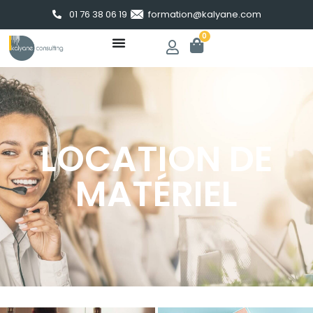
01 76 38 06 19
formation@kalyane.com
0
LOCATION DE
MATÉRIEL